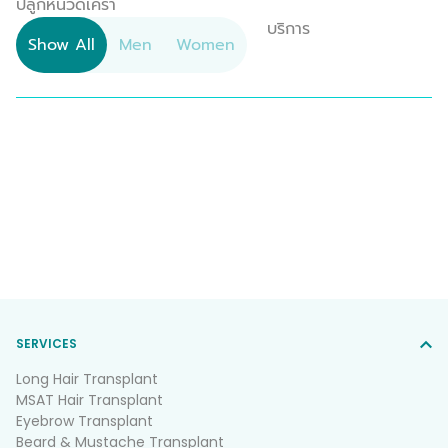
ปลูกหนวดเครา
บริการ
Show All
Men
Women
SERVICES
Long Hair Transplant
MSAT Hair Transplant
Eyebrow Transplant
Beard & Mustache Transplant