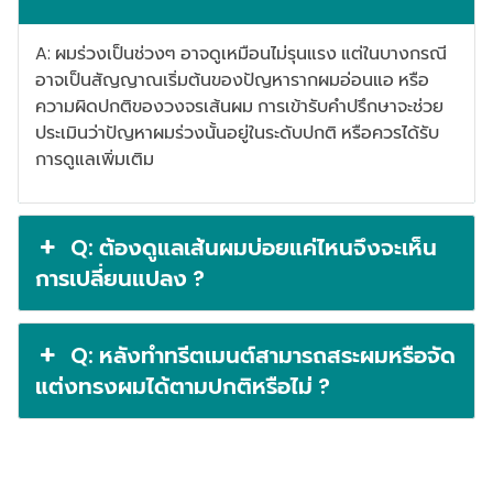
A: ผมร่วงเป็นช่วงๆ อาจดูเหมือนไม่รุนแรง แต่ในบางกรณี
อาจเป็นสัญญาณเริ่มต้นของปัญหารากผมอ่อนแอ หรือ
ความผิดปกติของวงจรเส้นผม การเข้ารับคำปรึกษาจะช่วย
ประเมินว่าปัญหาผมร่วงนั้นอยู่ในระดับปกติ หรือควรได้รับ
การดูแลเพิ่มเติม
Q: ต้องดูแลเส้นผมบ่อยแค่ไหนจึงจะเห็น
การเปลี่ยนแปลง ?
Q: หลังทำทรีตเมนต์สามารถสระผมหรือจัด
แต่งทรงผมได้ตามปกติหรือไม่ ?