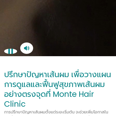
ปรึกษาปัญหาเส้นผม เพื่อวางแผน
การดูแลและฟื้นฟูสุขภาพเส้นผม
อย่างตรงจุดที่ Monte Hair
Clinic
การปรึกษาปัญหาเส้นผมตั้งแต่ระยะเริ่มต้น จะช่วยเพิ่มโอกาสใน