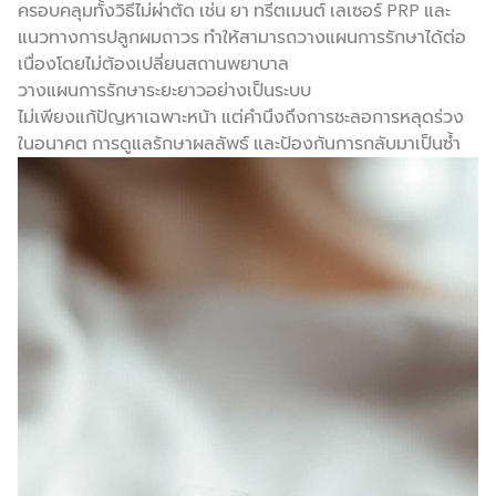
ครอบคลุมทั้งวิธีไม่ผ่าตัด เช่น ยา ทรีตเมนต์ เลเซอร์ PRP และ
แนวทางการปลูกผมถาวร ทำให้สามารถวางแผนการรักษาได้ต่อ
เนื่องโดยไม่ต้องเปลี่ยนสถานพยาบาล
วางแผนการรักษาระยะยาวอย่างเป็นระบบ
ไม่เพียงแก้ปัญหาเฉพาะหน้า แต่คำนึงถึงการชะลอการหลุดร่วง
ในอนาคต การดูแลรักษาผลลัพธ์ และป้องกันการกลับมาเป็นซ้ำ