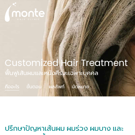
Customized Hair Treatment
ฟื้นฟูเส้นผมและหนังศีรษะเฉพาะบุคคล
คืออะไร
ขั้นตอน
ผลลัพท์
นัดหมาย
ปรึกษาปัญหาเส้นผม ผมร่วง ผมบาง และ