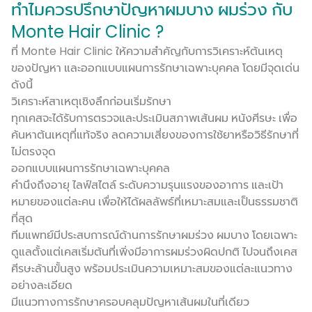
ทำไมควรปรึกษาปัญหาผมบาง ผมร่วง กับ
Monte Hair Clinic ?
ที่ Monte Hair Clinic ให้ความสำคัญกับการวิเคราะห์ต้นเหตุ
ของปัญหา และออกแบบแผนการรักษาเฉพาะบุคคล โดยมีจุดเด่น
ดังนี้
วิเคราะห์สาเหตุเชิงลึกก่อนเริ่มรักษา
ทุกเคสจะได้รับการตรวจและประเมินสภาพเส้นผม หนังศีรษะ เพื่อ
ค้นหาต้นเหตุที่แท้จริง ลดความเสี่ยงของการใช้ยาหรือวิธีรักษาที่
ไม่ตรงจุด
ออกแบบแผนการรักษาเฉพาะบุคคล
คำนึงถึงอายุ ไลฟ์สไตล์ ระดับความรุนแรงของอาการ และเป้า
หมายของแต่ละคน เพื่อให้ได้ผลลัพธ์ที่เหมาะสมและเป็นธรรมชาติ
ที่สุด
ทีมแพทย์มีประสบการณ์ด้านการรักษาผมร่วง ผมบาง โดยเฉพาะ
ดูแลตั้งแต่เคสเริ่มต้นที่เพิ่งมีอาการผมร่วงผิดปกติ ไปจนถึงเคส
ศีรษะล้านขั้นสูง พร้อมประเมินความเหมาะสมของแต่ละแนวทาง
อย่างละเอียด
มีแนวทางการรักษาครอบคลุมปัญหาเส้นผมในที่เดียว