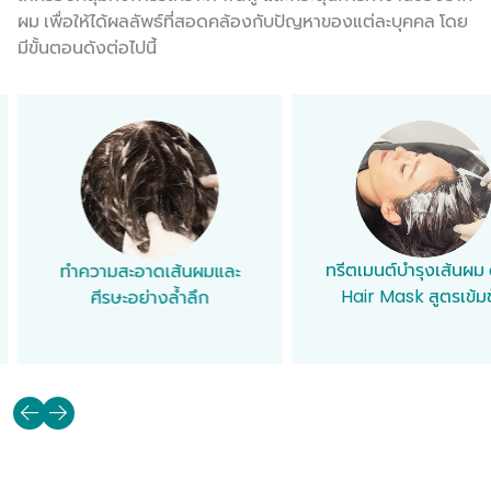
ผม เพื่อให้ได้ผลลัพธ์ที่สอดคล้องกับปัญหาของแต่ละบุคคล โดย
มีขั้นตอนดังต่อไปนี้
ทรีตเมนต์บำรุงเส้นผม ด้วย
ผลักวิตามินและตัวยาบ
Hair Mask สูตรเข้มข้น
เข้าสู่หนังศีรษะ