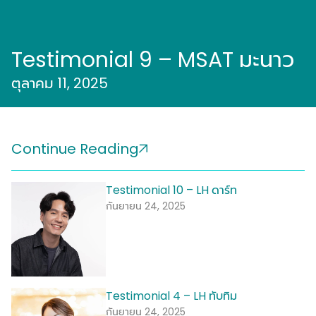
Testimonial 9 – MSAT มะนาว
ตุลาคม 11, 2025
Continue Reading
Testimonial 10 – LH ดาร์ท
กันยายน 24, 2025
Testimonial 4 – LH ทับทิม
กันยายน 24, 2025